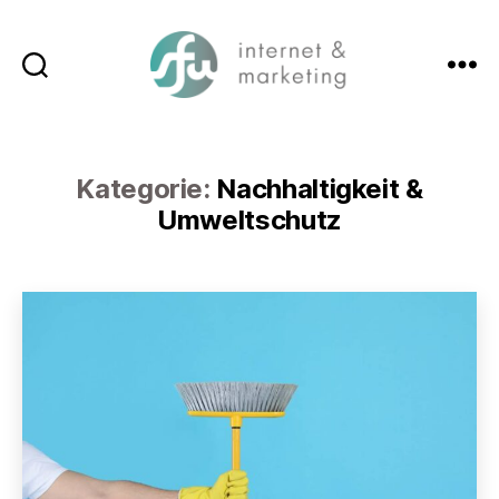
Suchen
Menü
SFW-
Media.com
Kategorie:
Nachhaltigkeit &
Umweltschutz