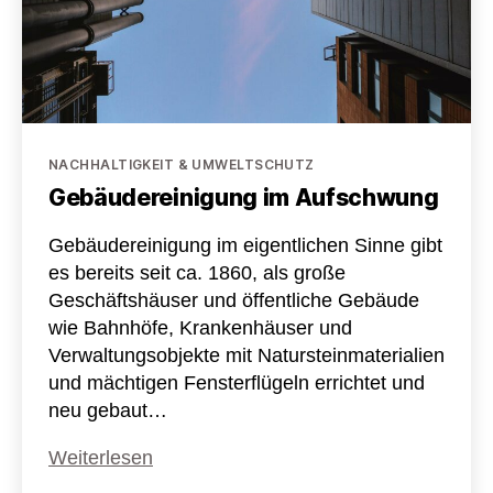
Kategorien
NACHHALTIGKEIT & UMWELTSCHUTZ
Gebäudereinigung im Aufschwung
Gebäudereinigung im eigentlichen Sinne gibt
es bereits seit ca. 1860, als große
Geschäftshäuser und öffentliche Gebäude
wie Bahnhöfe, Krankenhäuser und
Verwaltungsobjekte mit Natursteinmaterialien
und mächtigen Fensterflügeln errichtet und
neu gebaut…
Gebäudereinigung
Weiterlesen
im