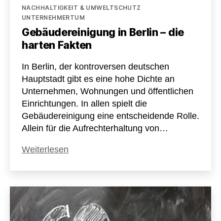
Kategorien
NACHHALTIGKEIT & UMWELTSCHUTZ
UNTERNEHMERTUM
Gebäudereinigung in Berlin – die
harten Fakten
In Berlin, der kontroversen deutschen
Hauptstadt gibt es eine hohe Dichte an
Unternehmen, Wohnungen und öffentlichen
Einrichtungen. In allen spielt die
Gebäudereinigung eine entscheidende Rolle.
Allein für die Aufrechterhaltung von…
Gebäudereinigung
Weiterlesen
in
Berlin
–
die
harten