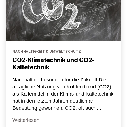
Fakten
Kategorien
NACHHALTIGKEIT & UMWELTSCHUTZ
CO2-Klimatechnik und CO2-
Kältetechnik
Nachhaltige Lösungen für die Zukunft Die
alltägliche Nutzung von Kohlendioxid (CO2)
als Kältemittel in der Klima- und Kältetechnik
hat in den letzten Jahren deutlich an
Bedeutung gewonnen. CO2, oft auch…
CO2-
Weiterlesen
Klimatechnik