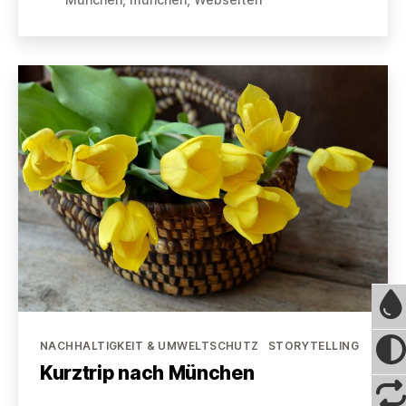
Kategorien
NACHHALTIGKEIT & UMWELTSCHUTZ
STORYTELLING
Kurztrip nach München