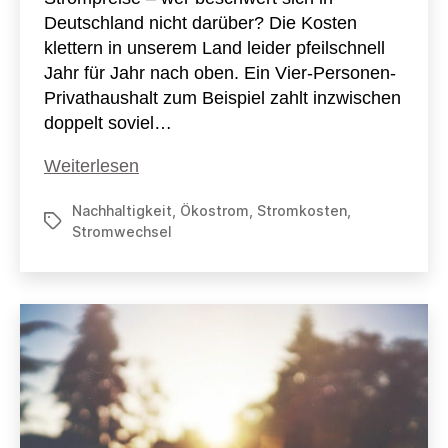
Deutschland nicht darüber? Die Kosten
klettern in unserem Land leider pfeilschnell
Jahr für Jahr nach oben. Ein Vier-Personen-
Privathaushalt zum Beispiel zahlt inzwischen
doppelt soviel…
Der
Weiterlesen
Stromwechsel
Nachhaltigkeit
,
Ökostrom
,
Stromkosten
,
Schlagwörter
Stromwechsel