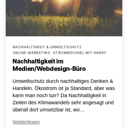
Kategorien
NACHHALTIGKEIT & UMWELTSCHUTZ
ONLINE-MARKETING
STROMWECHSEL MIT HANDY
Nachhaltigkeit im
Medien/Webdesign-Büro
Umweltschutz durch nachhaltiges Denken &
Handeln. Ökostrom ist ja Standard, aber was
kann man noch tun? Da Nachhaltigkeit in
Zeiten des Klimawandels sehr angesagt und
überall dort umsetzbar ist, wo…
Nachhaltigkeit
Weiterlesen