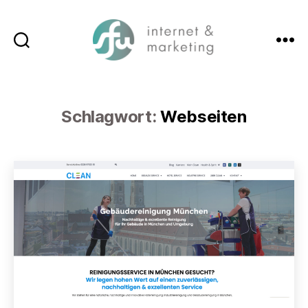
Suchen
Menü
SFW-
Media.com
Schlagwort:
Webseiten