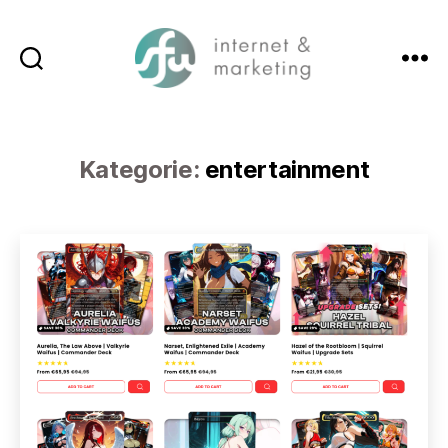
Suchen
Menü
SFW-
Media.com
Kategorie:
entertainment