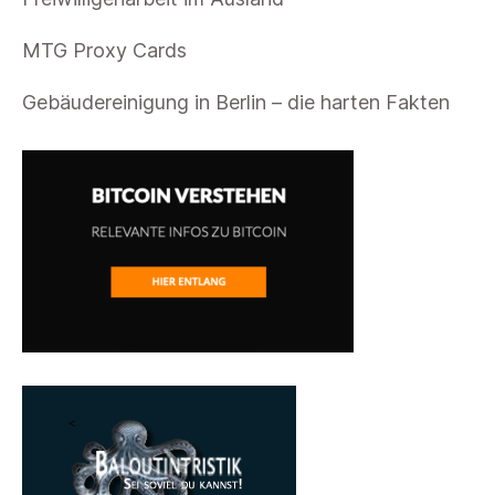
MTG Proxy Cards
Gebäudereinigung in Berlin – die harten Fakten