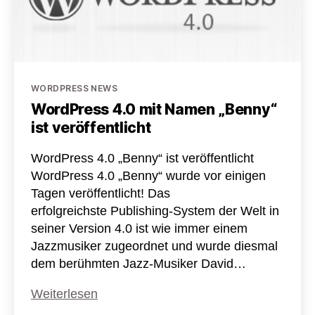
noch
sicherer
Kategorien
WORDPRESS NEWS
WordPress 4.0 mit Namen „Benny“
ist veröffentlicht
WordPress 4.0 „Benny“ ist veröffentlicht
WordPress 4.0 „Benny“ wurde vor einigen
Tagen veröffentlicht! Das
erfolgreichste Publishing-System der Welt in
seiner Version 4.0 ist wie immer einem
Jazzmusiker zugeordnet und wurde diesmal
dem berühmten Jazz-Musiker David…
WordPress
Weiterlesen
4.0