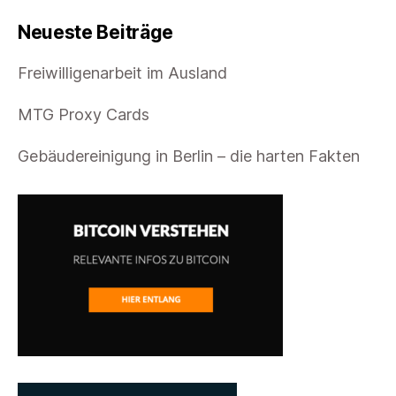
Social
Media
Neueste Beiträge
Marketing
Plan?
Freiwilligenarbeit im Ausland
MTG Proxy Cards
Gebäudereinigung in Berlin – die harten Fakten