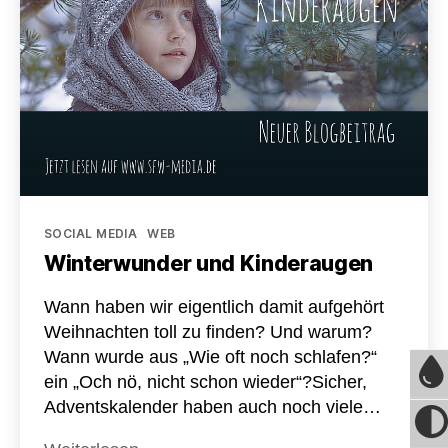
Kategorien
SOCIAL MEDIA
WEB
Winterwunder und Kinderaugen
Wann haben wir eigentlich damit aufgehört
Weihnachten toll zu finden? Und warum?
Wann wurde aus „Wie oft noch schlafen?“
ein „Och nö, nicht schon wieder“?Sicher,
Adventskalender haben auch noch viele…