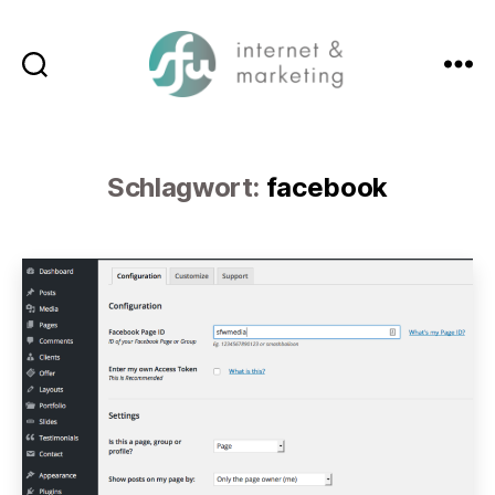
Suchen
Menü
SFW-
Media.com
Schlagwort:
facebook