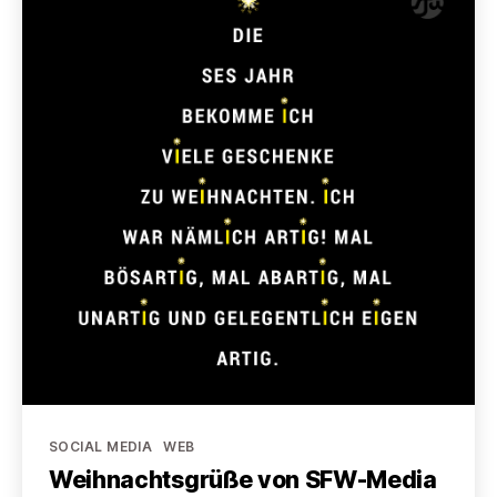
Kategorien
SOCIAL MEDIA
WEB
Weihnachtsgrüße von SFW-Media