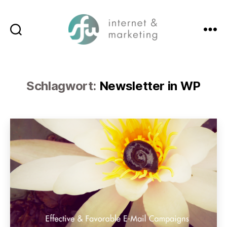
Suchen
Menü
SFW-
Media.com
Schlagwort:
Newsletter in WP