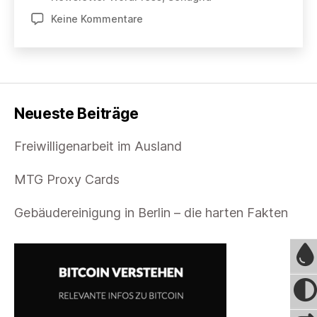
zu
Keine Kommentare
Newsletter
in
WordPress?
Neueste Beiträge
Freiwilligenarbeit im Ausland
MTG Proxy Cards
Gebäudereinigung in Berlin – die harten Fakten