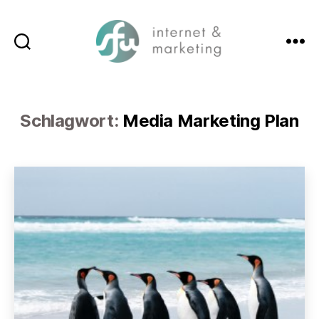
Suchen
Menü
SFW-
Media.com
Schlagwort:
Media Marketing Plan