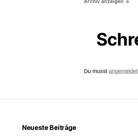
Archiv anzeigen
→
Schr
Du musst
angemeldet
Neueste Beiträge