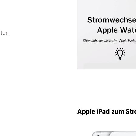
kten
Apple iPad zum St