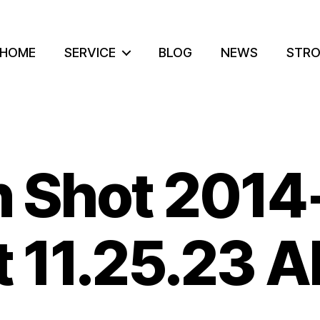
HOME
SERVICE
BLOG
NEWS
STRO
n Shot 2014
t 11.25.23 