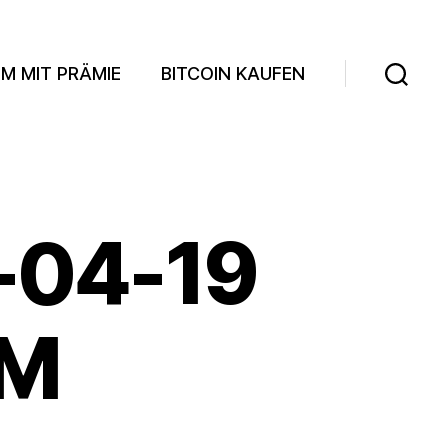
M MIT PRÄMIE
BITCOIN KAUFEN
Suchen
-04-19
AM