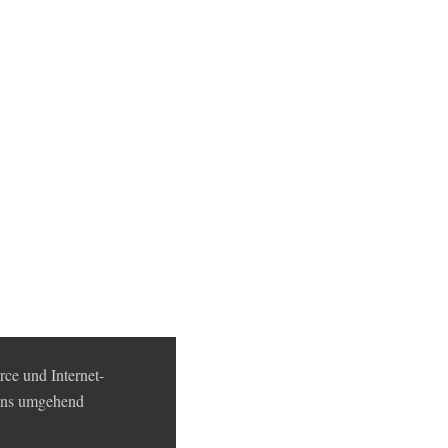
ce und Internet-
 uns umgehend