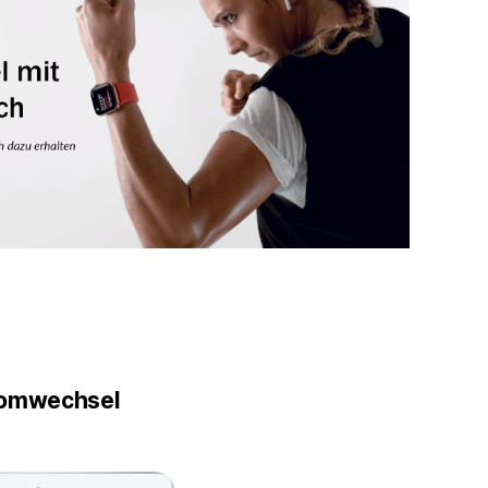
romwechsel