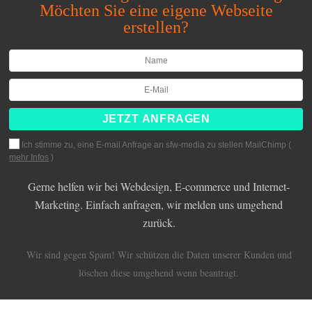
Möchten Sie eine eigene Webseite
erstellen?
Ich stimme zu, eine E-mail Anfrage an sfw-media zu stellen MailChimp (
mehr Infos
)
Gerne helfen wir bei Webdesign, E-commerce und Internet-
Marketing. Einfach anfragen, wir melden uns umgehend
zurück.
Wir sind gegen Spam! Wir schützen die Daten unserer Kunden und
löschen diese umgehend wenn beantragt.