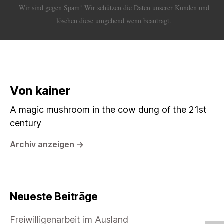
Wir sind gegen Spam! Wir schützen die Daten unserer Kunden und
löschen diese umgehend wenn beantragt.
Von kainer
A magic mushroom in the cow dung of the 21st
century
Archiv anzeigen
→
Neueste Beiträge
Freiwilligenarbeit im Ausland