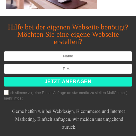
Hilfe bei der eigenen Webseite benötigt?
Möchten Sie eine eigene Webseite
erstellen?
Ich stimme zu, eine E-mail Anfrage an sfw-media zu stellen MailChimp (
mehr Infos
)
Gerne helfen wir bei Webdesign, E-commerce und Internet-
Marketing. Einfach anfragen, wir melden uns umgehend
zurück.