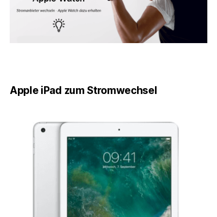
Apple iPad zum Stromwechsel