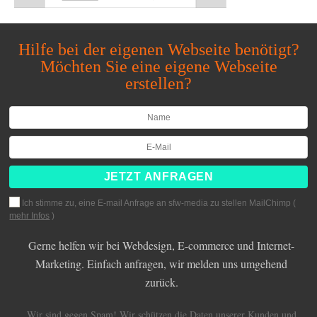
Hilfe bei der eigenen Webseite benötigt?
Möchten Sie eine eigene Webseite
erstellen?
Ich stimme zu, eine E-mail Anfrage an sfw-media zu stellen MailChimp (
mehr Infos
)
Gerne helfen wir bei Webdesign, E-commerce und Internet-
Marketing. Einfach anfragen, wir melden uns umgehend
zurück.
Wir sind gegen Spam! Wir schützen die Daten unserer Kunden und