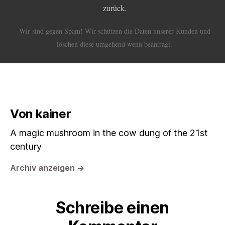
zurück.
Wir sind gegen Spam! Wir schützen die Daten unserer Kunden und
löschen diese umgehend wenn beantragt.
Von kainer
A magic mushroom in the cow dung of the 21st
century
Archiv anzeigen
→
Schreibe einen