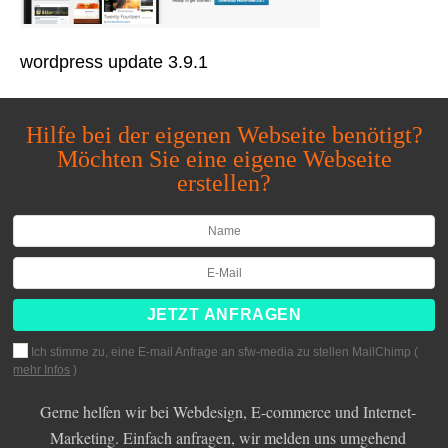
wordpress update 3.9.1
Hilfe bei der eigenen Webseite benötigt?
Möchten Sie eine eigene Webseite
erstellen?
Ich stimme zu, eine E-mail Anfrage an sfw-media zu stellen MailChimp (
mehr Infos
)
Gerne helfen wir bei Webdesign, E-commerce und Internet-
Marketing. Einfach anfragen, wir melden uns umgehend