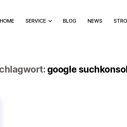
HOME
SERVICE
BLOG
NEWS
STRO
chlagwort:
google suchkonso