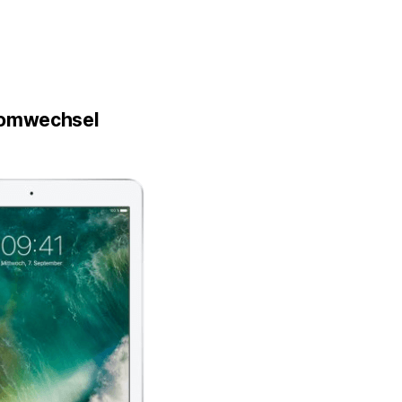
romwechsel