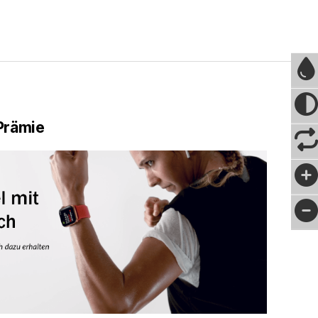
Prämie