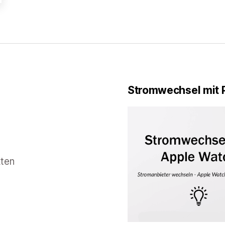
Stromwechsel mit 
kten