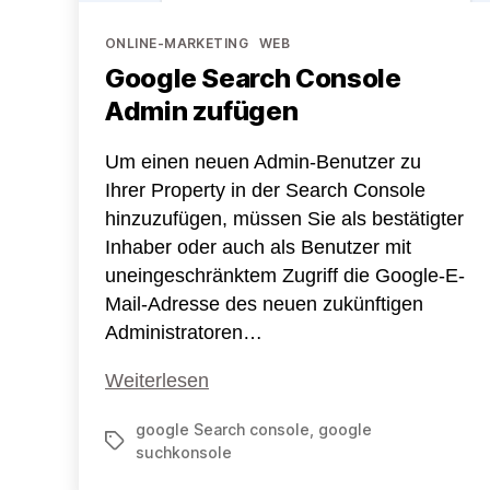
Kategorien
ONLINE-MARKETING
WEB
Google Search Console
Admin zufügen
Um einen neuen Admin-Benutzer zu
Ihrer Property in der Search Console
hinzuzufügen, müssen Sie als bestätigter
Inhaber oder auch als Benutzer mit
uneingeschränktem Zugriff die Google-E-
Mail-Adresse des neuen zukünftigen
Administratoren…
Google
Weiterlesen
Search
google Search console
,
google
Console
Schlagwörter
suchkonsole
Admin