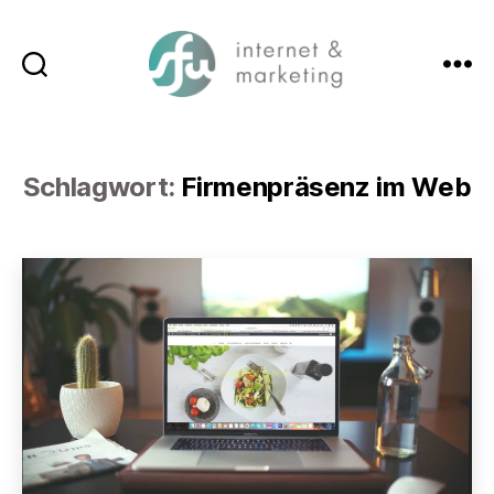
Suchen
Menü
SFW-
Media.com
Schlagwort:
Firmenpräsenz im Web