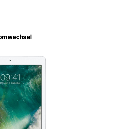
romwechsel