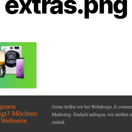
extras.png
igenen
Gerne helfen wir bei Webdesign, E-commer
igt? Möchten
Marketing. Einfach anfragen, wir melden
 Webseite
zurück.