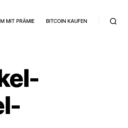
M MIT PRÄMIE
BITCOIN KAUFEN
Suchen
kel-
l-