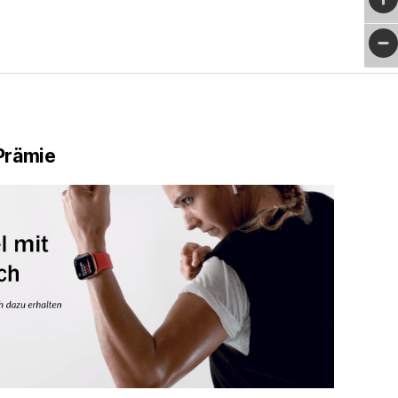
Prämie