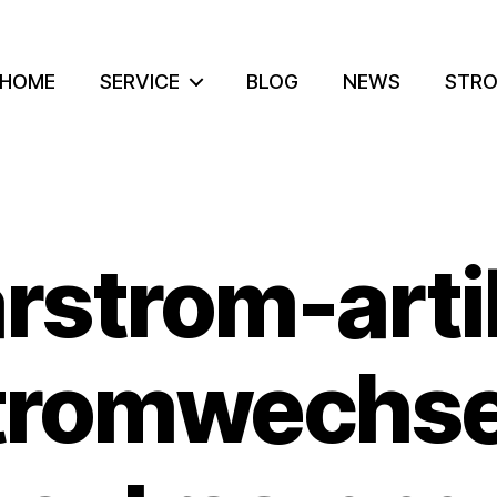
HOME
SERVICE
BLOG
NEWS
STRO
rstrom-arti
tromwechse