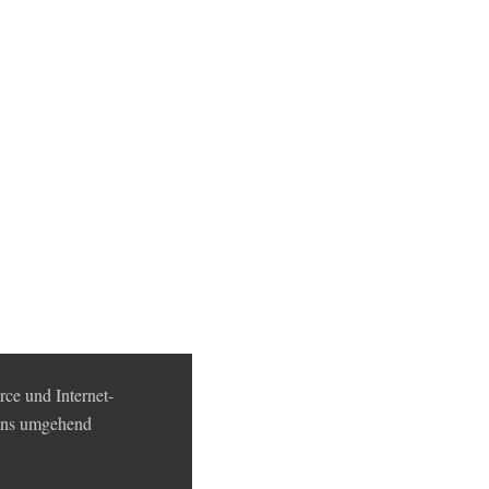
ce und Internet-
 uns umgehend