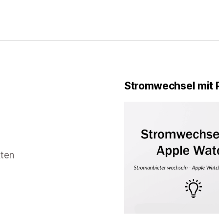
Stromwechsel mit 
kten