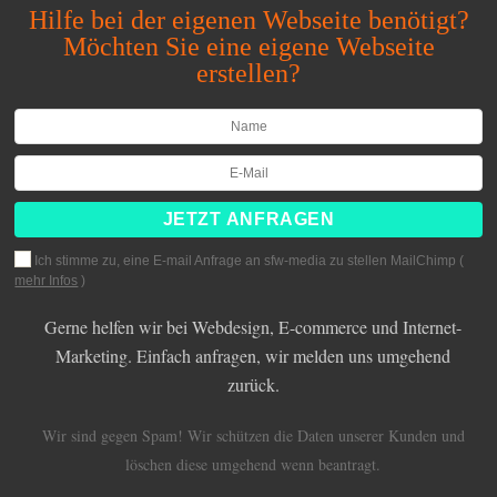
Hilfe bei der eigenen Webseite benötigt?
Möchten Sie eine eigene Webseite
erstellen?
Ich stimme zu, eine E-mail Anfrage an sfw-media zu stellen MailChimp (
mehr Infos
)
Gerne helfen wir bei Webdesign, E-commerce und Internet-
Marketing. Einfach anfragen, wir melden uns umgehend
zurück.
Wir sind gegen Spam! Wir schützen die Daten unserer Kunden und
löschen diese umgehend wenn beantragt.