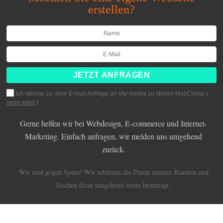
erstellen?
Ich stimme zu, eine E-mail Anfrage an sfw-media zu stellen MailChimp (
mehr Infos
)
Gerne helfen wir bei Webdesign, E-commerce und Internet-
Marketing. Einfach anfragen, wir melden uns umgehend
zurück.
Wir sind gegen Spam! Wir schützen die Daten unserer Kunden und
löschen diese umgehend wenn beantragt.