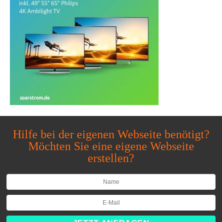
Hilfe bei der eigenen Webseite benötigt?
Möchten Sie eine eigene Webseite
erstellen?