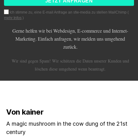
Ich stimme zu, eine E-mail Anfrage an sfw-media zu stellen MailChimp (
mehr Infos
)
Gerne helfen wir bei Webdesign, E-commerce und Internet-
Marketing. Einfach anfragen, wir melden uns umgehend
zurück.
Wir sind gegen Spam! Wir schützen die Daten unserer Kunden und
löschen diese umgehend wenn beantragt.
Von kainer
A magic mushroom in the cow dung of the 21st
century