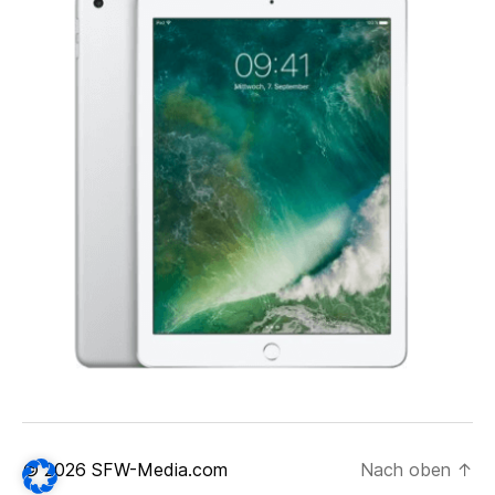
© 2026
SFW-Media.com
Nach oben
↑