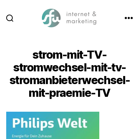
Suchen
Menü
SFW-
Media.com
strom-mit-TV-
stromwechsel-mit-tv-
stromanbieterwechsel-
mit-praemie-TV