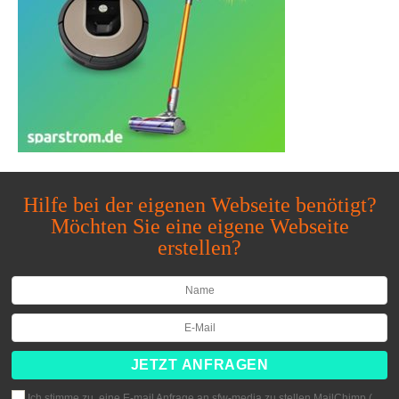
Hilfe bei der eigenen Webseite benötigt?
Möchten Sie eine eigene Webseite
erstellen?
Ich stimme zu, eine E-mail Anfrage an sfw-media zu stellen MailChimp (