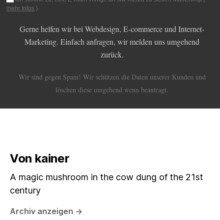
mehr Infos
)
Gerne helfen wir bei Webdesign, E-commerce und Internet-
Marketing. Einfach anfragen, wir melden uns umgehend
zurück.
Wir sind gegen Spam! Wir schützen die Daten unserer Kunden und
löschen diese umgehend wenn beantragt.
Von kainer
A magic mushroom in the cow dung of the 21st
century
Archiv anzeigen
→