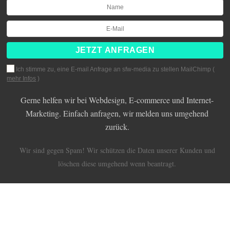
Ich stimme zu, eine E-mail Anfrage an sfw-media zu stellen MailChimp (
mehr Infos
)
Gerne helfen wir bei Webdesign, E-commerce und Internet-
Marketing. Einfach anfragen, wir melden uns umgehend
zurück.
Wir sind gegen Spam! Wir schützen die Daten unserer Kunden und
löschen diese umgehend wenn beantragt.