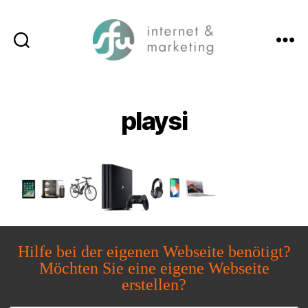
Suchen
Menü
SFW-
Media.com
playsi
Hilfe bei der eigenen Webseite benötigt?
Möchten Sie eine eigene Webseite
erstellen?