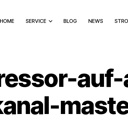
HOME
SERVICE
BLOG
NEWS
STRO
essor-auf-
kanal-maste