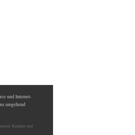
ce und Internet-
 uns umgehend
unserer Kunden und