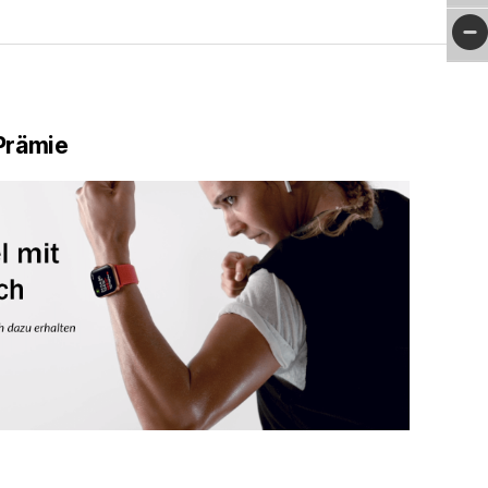
Prämie