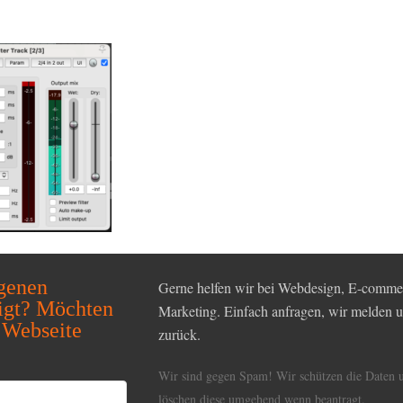
igenen
Gerne helfen wir bei Webdesign, E-commer
igt? Möchten
Marketing. Einfach anfragen, wir melden
 Webseite
zurück.
Wir sind gegen Spam! Wir schützen die Daten 
löschen diese umgehend wenn beantragt.