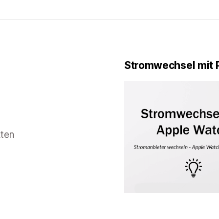
Stromwechsel mit 
kten