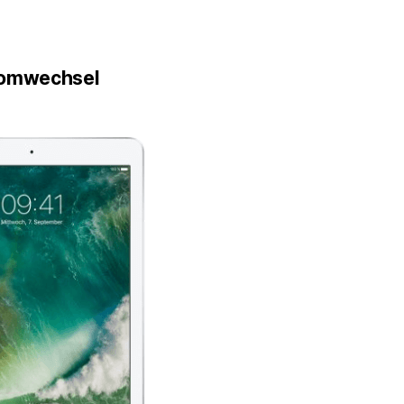
romwechsel