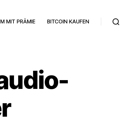
M MIT PRÄMIE
BITCOIN KAUFEN
Suchen
audio-
r