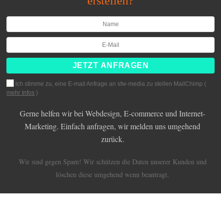
erstellen?
Ich stimme zu, eine E-mail Anfrage an sfw-media zu stellen MailChimp (
mehr Infos
)
Gerne helfen wir bei Webdesign, E-commerce und Internet-
Marketing. Einfach anfragen, wir melden uns umgehend
zurück.
Wir sind gegen Spam! Wir schützen die Daten unserer Kunden und
löschen diese umgehend wenn beantragt.