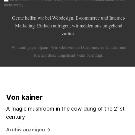
mehr Infos
)
Gerne helfen wir bei Webdesign, E-commerce und Internet-
Marketing. Einfach anfragen, wir melden uns umgehend
zurück.
Wir sind gegen Spam! Wir schützen die Daten unserer Kunden und
löschen diese umgehend wenn beantragt.
Von kainer
A magic mushroom in the cow dung of the 21st
century
Archiv anzeigen
→