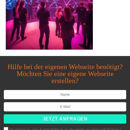
Hilfe bei der eigenen Webseite benötigt?
Möchten Sie eine eigene Webseite
erstellen?
Ich stimme zu, eine E-mail Anfrage an sfw-media zu stellen MailChimp (