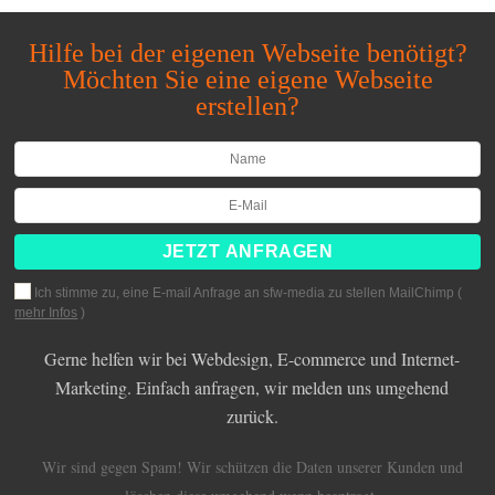
Hilfe bei der eigenen Webseite benötigt?
Möchten Sie eine eigene Webseite
erstellen?
Ich stimme zu, eine E-mail Anfrage an sfw-media zu stellen MailChimp (
mehr Infos
)
Gerne helfen wir bei Webdesign, E-commerce und Internet-
Marketing. Einfach anfragen, wir melden uns umgehend
zurück.
Wir sind gegen Spam! Wir schützen die Daten unserer Kunden und