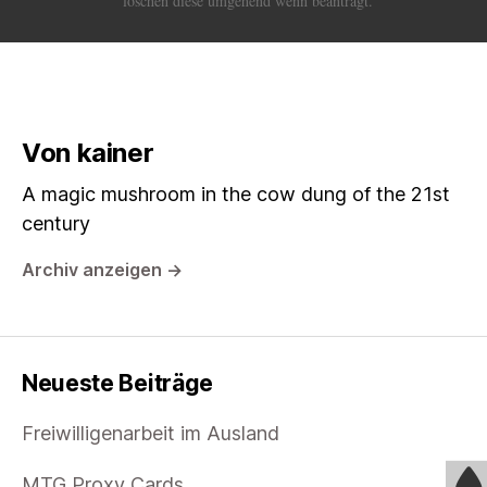
löschen diese umgehend wenn beantragt.
Von kainer
A magic mushroom in the cow dung of the 21st
century
Archiv anzeigen
→
Neueste Beiträge
Freiwilligenarbeit im Ausland
MTG Proxy Cards